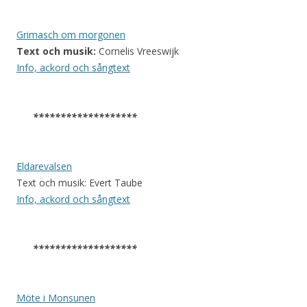
Grimasch om morgonen
Text och musik:
Cornelis Vreeswijk
Info, ackord och sångtext
*******************
Eldarevalsen
Text och musik: Evert Taube
Info, ackord och sångtext
*******************
Möte i Monsunen