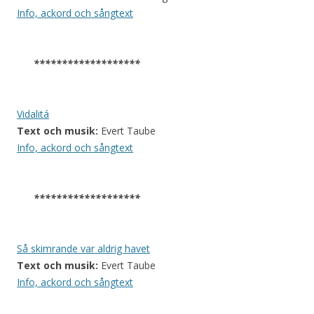
Info, ackord och sångtext
*******************
Vidalitá
Text och musik:
Evert Taube
Info, ackord och sångtext
*******************
Så skimrande var aldrig havet
Text och musik:
Evert Taube
Info, ackord och sångtext