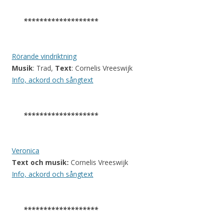
*******************
Rörande vindriktning
Musik
: Trad,
Text
: Cornelis Vreeswijk
Info, ackord och sångtext
*******************
Veronica
Text och musik:
Cornelis Vreeswijk
Info, ackord och sångtext
*******************