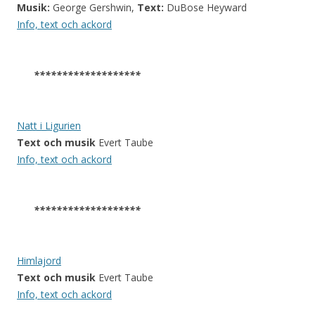
Musik:
George Gershwin,
Text:
DuBose Heyward
Info, text och ackord
*******************
Natt i Ligurien
Text och musik
Evert Taube
Info, text och ackord
*******************
Himlajord
Text och musik
Evert Taube
Info, text och ackord