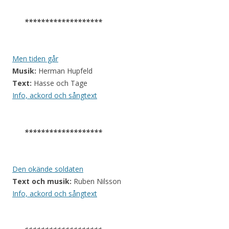
*******************
Men tiden går
Musik:
Herman Hupfeld
Text:
Hasse och Tage
Info, ackord och sångtext
*******************
Den okände soldaten
Text och musik:
Ruben Nilsson
Info, ackord och sångtext