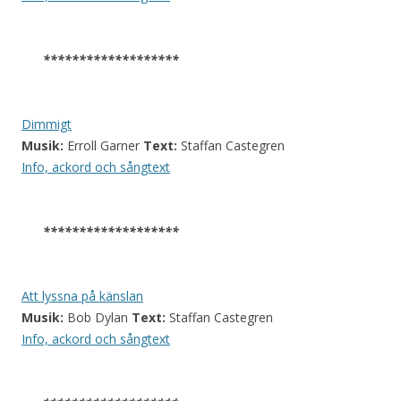
*******************
Dimmigt
Musik:
Erroll Garner
Text:
Staffan Castegren
Info, ackord och sångtext
*******************
Att lyssna på känslan
Musik:
Bob Dylan
Text:
Staffan Castegren
Info, ackord och sångtext