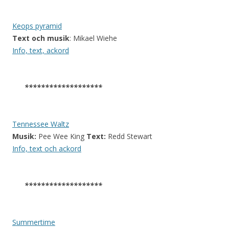
Keops pyramid
Text och musik
: Mikael Wiehe
Info, text, ackord
*******************
Tennessee Waltz
Musik:
Pee Wee King
Text:
Redd Stewart
Info, text och ackord
*******************
Summertime