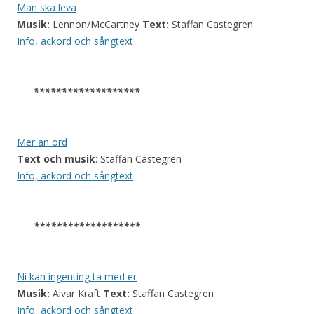
Man ska leva
Musik:
Lennon/McCartney
Text:
Staffan Castegren
Info, ackord och sångtext
*******************
Mer än ord
Text och musik
: Staffan Castegren
Info, ackord och sångtext
*******************
Ni kan ingenting ta med er
Musik:
Alvar Kraft
Text:
Staffan Castegren
Info, ackord och sångtext