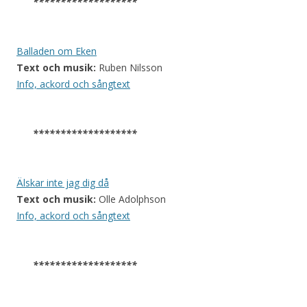
*******************
Balladen om Eken
Text och musik:
Ruben Nilsson
Info, ackord och sångtext
*******************
Älskar inte jag dig då
Text och musik:
Olle Adolphson
Info, ackord och sångtext
*******************