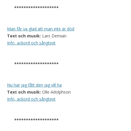
*******************
Man får va glad att man inte är död
Text och musik:
Lars Demian
Info, ackord och sångtext
*******************
Nu har jag fått den jag vill ha
Text och musik:
Olle Adolphson
Info, ackord och sångtext
*******************