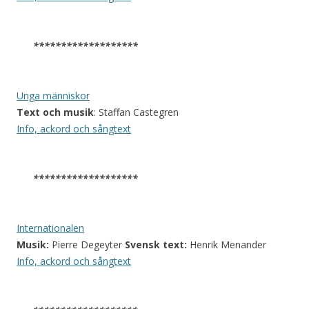
*******************
Unga människor
Text och musik
: Staffan Castegren
Info, ackord och sångtext
*******************
Internationalen
Musik:
Pierre Degeyter
Svensk text:
Henrik Menander
Info, ackord och sångtext