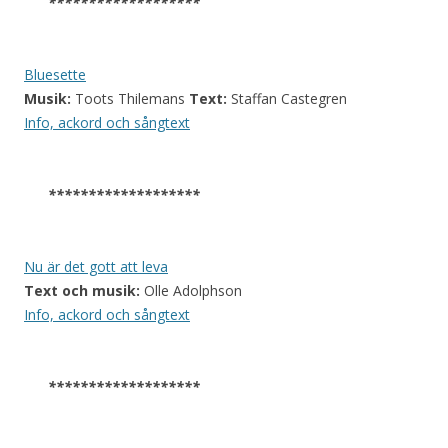
*******************
Bluesette
Musik:
Toots Thilemans
Text:
Staffan Castegren
Info, ackord och sångtext
*******************
Nu är det gott att leva
Text och musik:
Olle Adolphson
Info, ackord och sångtext
*******************