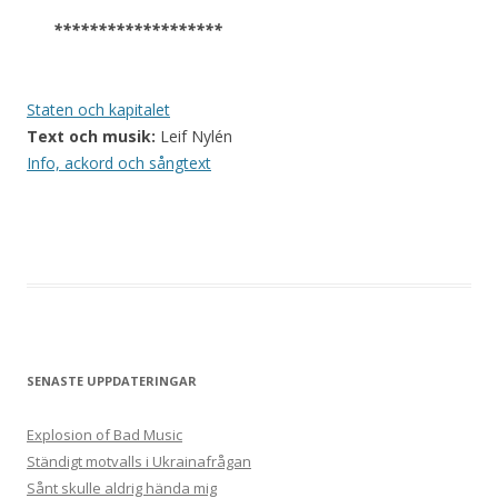
*******************
Staten och kapitalet
Text och musik:
Leif Nylén
Info, ackord och sångtext
SENASTE UPPDATERINGAR
Explosion of Bad Music
Ständigt motvalls i Ukrainafrågan
Sånt skulle aldrig hända mig