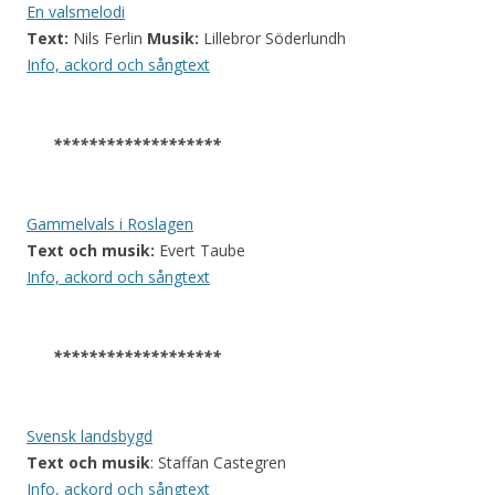
En valsmelodi
Text:
Nils Ferlin
Musik:
Lillebror Söderlundh
Info, ackord och sångtext
*******************
Gammelvals i Roslagen
Text och musik:
Evert Taube
Info, ackord och sångtext
*******************
Svensk landsbygd
Text och musik
: Staffan Castegren
Info, ackord och sångtext