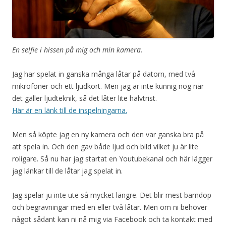
En selfie i hissen på mig och min kamera.
Jag har spelat in ganska många låtar på datorn, med två
mikrofoner och ett ljudkort. Men jag är inte kunnig nog när
det gäller ljudteknik, så det låter lite halvtrist.
Här är en länk till de inspelningarna.
Men så köpte jag en ny kamera och den var ganska bra på
att spela in. Och den gav både ljud och bild vilket ju är lite
roligare. Så nu har jag startat en Youtubekanal och här lägger
jag länkar till de låtar jag spelat in.
Jag spelar ju inte ute så mycket längre. Det blir mest barndop
och begravningar med en eller två låtar. Men om ni behöver
något sådant kan ni nå mig via Facebook och ta kontakt med