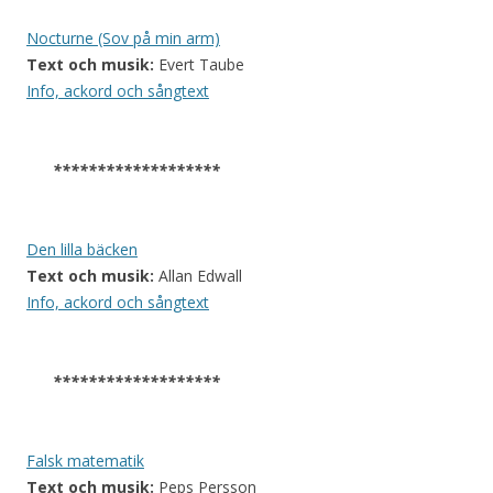
Nocturne (Sov på min arm)
Text och musik:
Evert Taube
Info, ackord och sångtext
*******************
Den lilla bäcken
Text och musik:
Allan Edwall
Info, ackord och sångtext
*******************
Falsk matematik
Text och musik:
Peps Persson