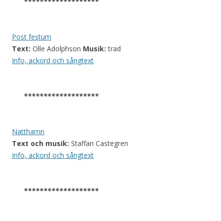
*******************
Post festum
Text:
Olle Adolphson
Musik:
trad
Info, ackord och sångtext
*******************
Natthamn
Text och musik:
Staffan Castegren
Info, ackord och sångtext
*******************