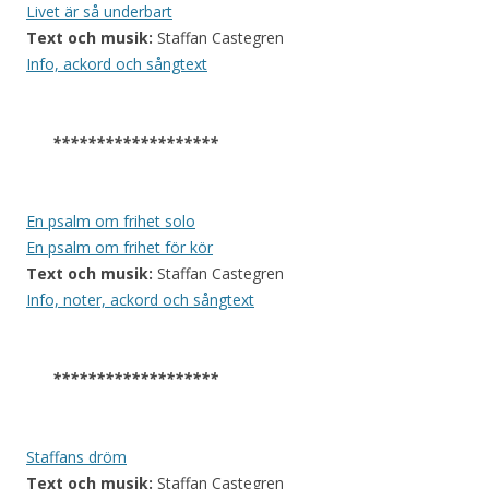
Livet är så underbart
Text och musik:
Staffan Castegren
Info, ackord och sångtext
*******************
En psalm om frihet solo
En psalm om frihet för kör
Text och musik:
Staffan Castegren
Info, noter, ackord och sångtext
*******************
Staffans dröm
Text och musik:
Staffan Castegren