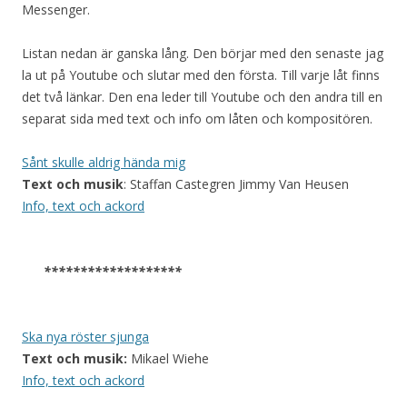
Messenger.
Listan nedan är ganska lång. Den börjar med den senaste jag
la ut på Youtube och slutar med den första. Till varje låt finns
det två länkar. Den ena leder till Youtube och den andra till en
separat sida med text och info om låten och kompositören.
Sånt skulle aldrig hända mig
Text och musik
: Staffan Castegren Jimmy Van Heusen
Info, text och ackord
*******************
Ska nya röster sjunga
Text och musik:
Mikael Wiehe
Info, text och ackord