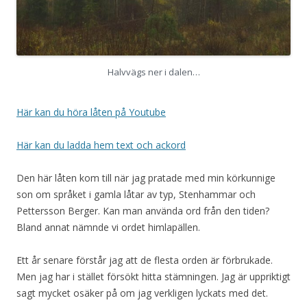
Halvvägs ner i dalen…
Här kan du höra låten på Youtube
Här kan du ladda hem text och ackord
Den här låten kom till när jag pratade med min körkunnige
son om språket i gamla låtar av typ, Stenhammar och
Pettersson Berger. Kan man använda ord från den tiden?
Bland annat nämnde vi ordet himlapällen.
Ett år senare förstår jag att de flesta orden är förbrukade.
Men jag har i stället försökt hitta stämningen. Jag är uppriktigt
sagt mycket osäker på om jag verkligen lyckats med det.