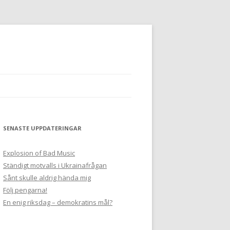
SENASTE UPPDATERINGAR
Explosion of Bad Music
Ständigt motvalls i Ukrainafrågan
Sånt skulle aldrig hända mig
Följ pengarna!
En enig riksdag – demokratins mål?