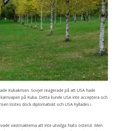
VISOR
PROGG
llade Kubakrisen. Sovjet reagerade på att USA hade
e kärnvapen på Kuba. Detta kunde USA inte acceptera och
risen löstes dock diplomatiskt och USA hyllades i
ade västmakterna att inte utvidga Nato österut. Men