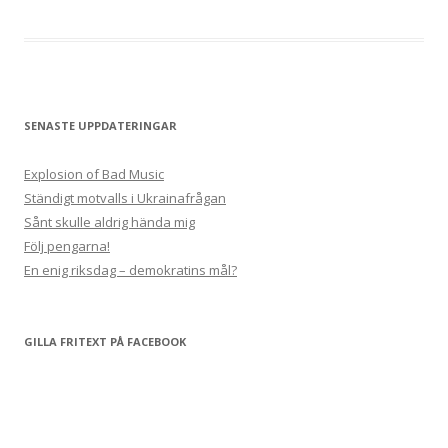
SENASTE UPPDATERINGAR
Explosion of Bad Music
Ständigt motvalls i Ukrainafrågan
Sånt skulle aldrig hända mig
Följ pengarna!
En enig riksdag – demokratins mål?
GILLA FRITEXT PÅ FACEBOOK