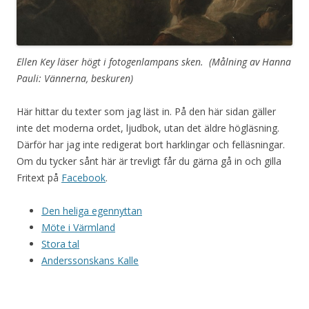
Ellen Key läser högt i fotogenlampans sken. (Målning av Hanna
Pauli: Vännerna, beskuren)
Här hittar du texter som jag läst in. På den här sidan gäller
inte det moderna ordet, ljudbok, utan det äldre högläsning.
Därför har jag inte redigerat bort harklingar och felläsningar.
Om du tycker sånt här är trevligt får du gärna gå in och gilla
Fritext på
Facebook
.
Den heliga egennyttan
Möte i Värmland
Stora tal
Anderssonskans Kalle