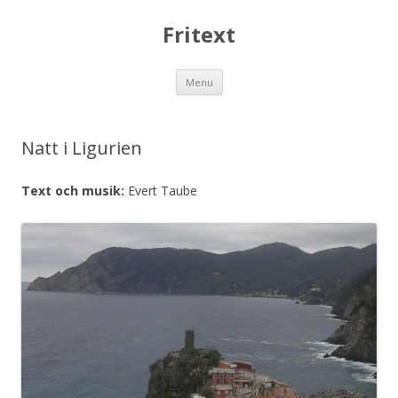
Fritext
Skip
Menu
to
content
Natt i Ligurien
Text och musik:
Evert Taube