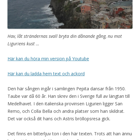
Hav, låt strändernas svall bryta din dånande gång, nu mot
Liguriens kust …
Här kan du höra min version på Youtube
Här kan du ladda hem text och ackord
Den här sången ingår i samlingen Pepita dansar från 1950.
Taube var då 60 år. Han skrev den i Sverige full av längtan till
Medelhavet. I den italienska provinsen Ligurien ligger San
Remo, och Colla Bella och andra platser som han skildrat.
Det var också dit hans och Astris bröllopsresa gick.
Det finns en bitterljuv ton i den här texten. Trots att han ännu