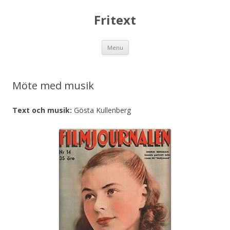
Fritext
Skip
Menu
to
content
Möte med musik
Text och musik:
Gösta Kullenberg