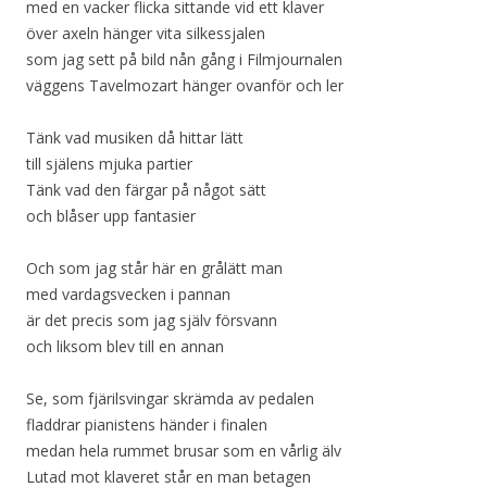
med en vacker flicka sittande vid ett klaver
över axeln hänger vita silkessjalen
som jag sett på bild nån gång i Filmjournalen
väggens Tavelmozart hänger ovanför och ler
Tänk vad musiken då hittar lätt
till själens mjuka partier
Tänk vad den färgar på något sätt
och blåser upp fantasier
Och som jag står här en grålätt man
med vardagsvecken i pannan
är det precis som jag själv försvann
och liksom blev till en annan
Se, som fjärilsvingar skrämda av pedalen
fladdrar pianistens händer i finalen
medan hela rummet brusar som en vårlig älv
Lutad mot klaveret står en man betagen