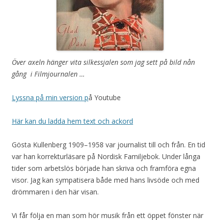
Över axeln hänger vita silkessjalen som jag sett
på bild
nån
gång i Filmjournalen …
Lyssna på min version p
å Youtube
Här kan du ladda hem text och ackord
Gösta Kullenberg 1909–1958 var journalist till och från. En tid
var han korrekturläsare på Nordisk Familjebok. Under långa
tider som arbetslös började han skriva och framföra egna
visor. Jag kan sympatisera både med hans livsöde och med
drömmaren i den här visan.
Vi får följa en man som hör musik från ett öppet fönster när