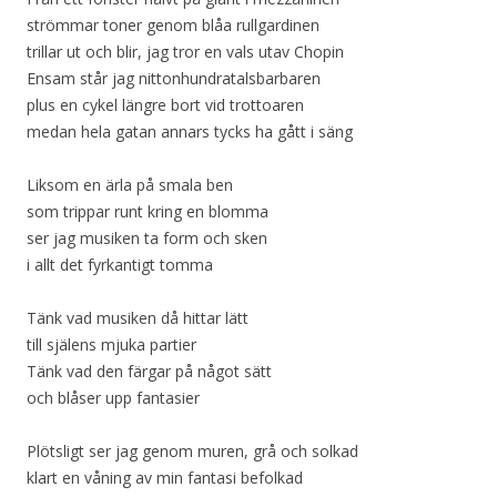
strömmar toner genom blåa rullgardinen
trillar ut och blir, jag tror en vals utav Chopin
Ensam står jag nittonhundratalsbarbaren
plus en cykel längre bort vid trottoaren
medan hela gatan annars tycks ha gått i säng
Liksom en ärla på smala ben
som trippar runt kring en blomma
ser jag musiken ta form och sken
i allt det fyrkantigt tomma
Tänk vad musiken då hittar lätt
till själens mjuka partier
Tänk vad den färgar på något sätt
och blåser upp fantasier
Plötsligt ser jag genom muren, grå och solkad
klart en våning av min fantasi befolkad