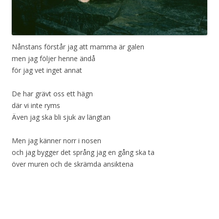
Nånstans förstår jag att mamma är galen
men jag följer henne ändå
för jag vet inget annat
De har grävt oss ett hägn
där vi inte ryms
Även jag ska bli sjuk av längtan
Men jag känner norr i nosen
och jag bygger det språng jag en gång ska ta
över muren och de skrämda ansiktena