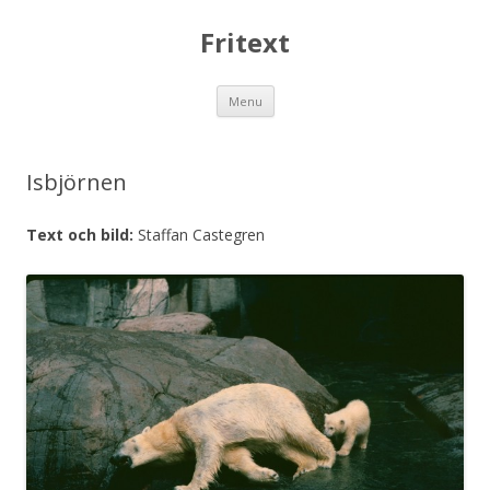
Fritext
Skip
Menu
to
content
Isbjörnen
Text och bild:
Staffan Castegren