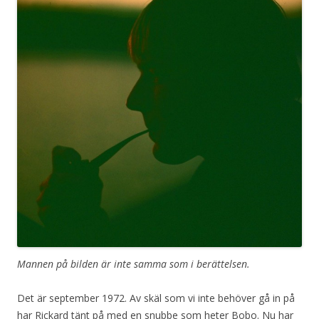
Mannen på bilden är inte samma som i berättelsen.
Det är september 1972. Av skäl som vi inte behöver gå in på
har Rickard tänt på med en snubbe som heter Bobo. Nu har