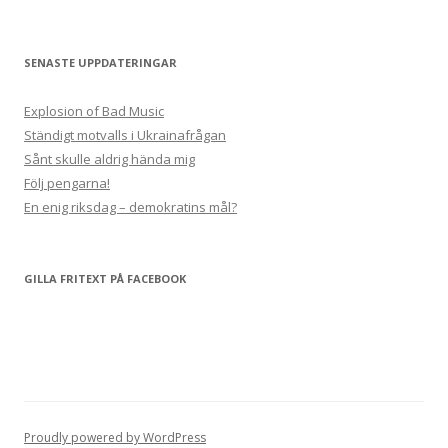
SENASTE UPPDATERINGAR
Explosion of Bad Music
Ständigt motvalls i Ukrainafrågan
Sånt skulle aldrig hända mig
Följ pengarna!
En enig riksdag – demokratins mål?
GILLA FRITEXT PÅ FACEBOOK
Proudly powered by WordPress