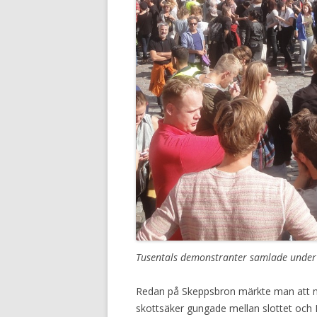
Tusentals demonstranter samlade under
Redan på Skeppsbron märkte man att nå
skottsäker gungade mellan slottet och 