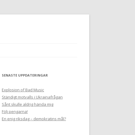
SENASTE UPPDATERINGAR
Explosion of Bad Music
Ständigt motvalls i Ukrainafrågan
Sånt skulle aldrig hända mig
Följ pengarna!
En enig riksdag – demokratins mål?