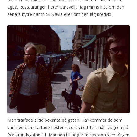
Egba. Restaurangen heter Caravella. Jag minns inte om den
senare bytte namn till Slavia eller om den låg bredvid.
Man träffade alltid bekanta på gatan. Här kommer de som
var med och startade Lester records i ett litet hål i väggen på
Rörstrandsgatan 11. Mannen till höger är saxofonisten Jörgen