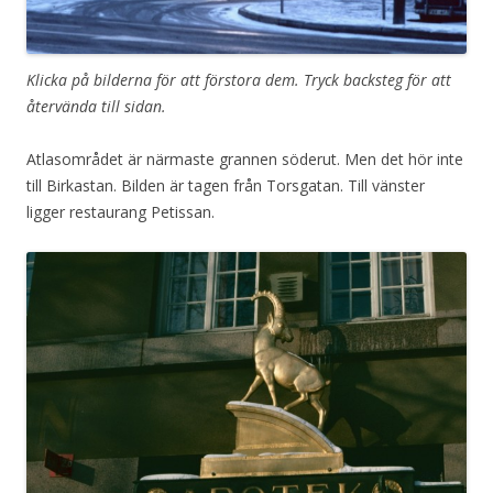
Klicka på bilderna för att förstora dem. Tryck backsteg för att
återvända till sidan.
Atlasområdet är närmaste grannen söderut. Men det hör inte
till Birkastan. Bilden är tagen från Torsgatan. Till vänster
ligger restaurang Petissan.