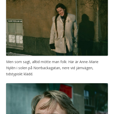
Men som sagt, alltid mötte man folk: Här är Anne-Marie
Nylén i solen på Norrbackagatan, nere vid järnvägen,
tidstypiskt klädd.