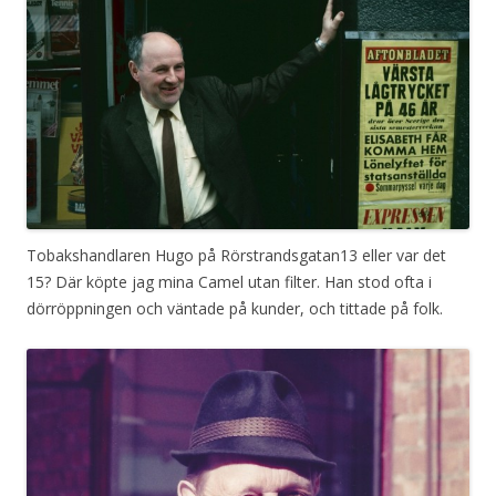
Tobakshandlaren Hugo på Rörstrandsgatan13 eller var det
15? Där köpte jag mina Camel utan filter. Han stod ofta i
dörröppningen och väntade på kunder, och tittade på folk.