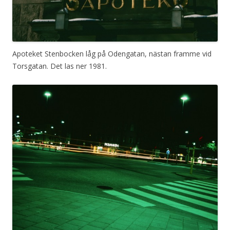
Apoteket Stenbocken låg på Odengatan, nästan framme vid
Torsgatan. Det las ner 1981.