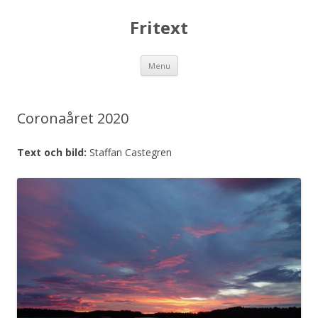
Fritext
Skip
Menu
to
content
Coronaåret 2020
Text och bild:
Staffan Castegren