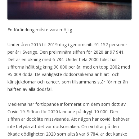
En förändring måste vara möjlig.
Under åren 2015 till 2019 dog i genomsnitt 91 157 personer
per år i Sverige. Den preliminära siffran för 2020 är 97 941.
Det är en ökning med 6 784. Under hela 2000-talet har
siffrorna hållit sig kring 90 000 per år, med en topp 2002 med
95 009 döda. De vanligaste dödsorsakerna är hjärt- och
kärlsjukdomar och cancer, som tillsammans står för mer än
hälften av alla dödsfall.
Medierna har fortlöpande informerat om dem som dött av
Covid 19. Siffran för 2020 landade på drygt 10 000. Den
siffran är dock lite missvisande. Att någon har covid, behöver
inte betyda att det var dödsorsaken. Om vi tittar på den
ökade dödligheten 2020 som alltså var 6 784, är det kanske